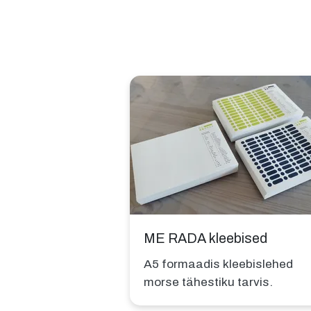
ME RADA kleebised
A5 formaadis kleebislehed
morse tähestiku tarvis.