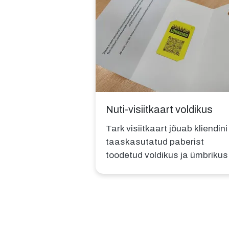
Nuti-visiitkaart voldikus
Tark visiitkaart jõuab kliendini
taaskasutatud paberist
toodetud voldikus ja ümbrikus