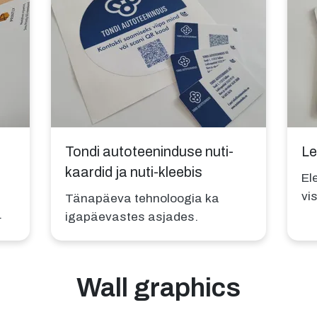
Tondi autoteeninduse nuti-
Le
kaardid ja nuti-kleebis
El
vis
Tänapäeva tehnoloogia ka
.
igapäevastes asjades.
Wall graphics