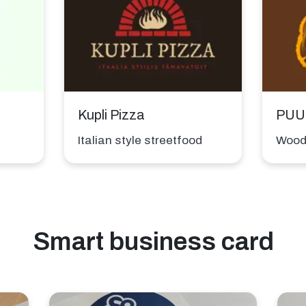
Kupli Pizza
PUU
Italian style streetfood
Wood
Smart business card