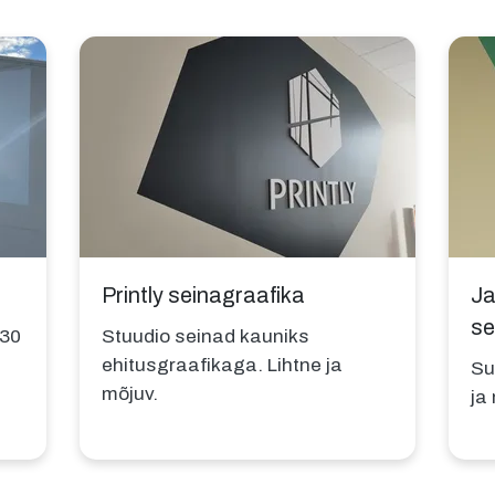
Printly seinagraafika
Ja
se
 30
Stuudio seinad kauniks
ehitusgraafikaga. Lihtne ja
Su
mõjuv.
ja