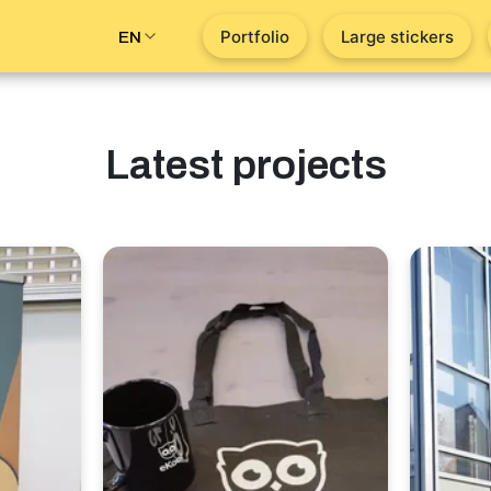
Portfolio
Large stickers
EN
Latest projects