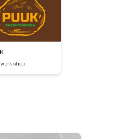
K
work shop