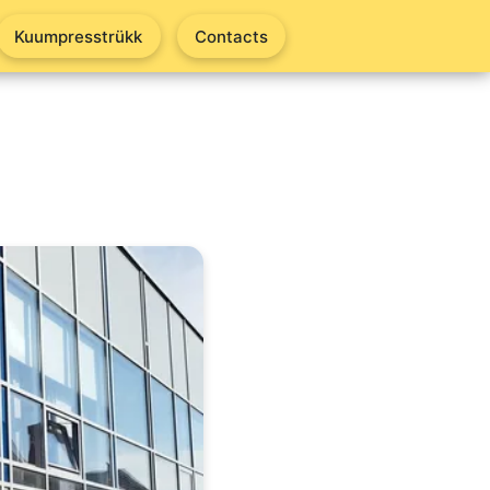
Kuumpresstrükk
Contacts