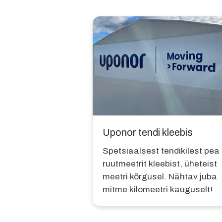
Uponor tendi kleebis
Spetsiaalsest tendikilest pea
ruutmeetrit kleebist, üheteist
meetri kõrgusel. Nähtav juba
mitme kilomeetri kauguselt!