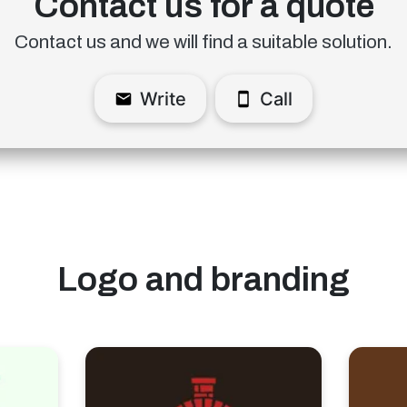
Contact us for a quote
Contact us and we will find a suitable solution.
Write
Call
Logo and branding